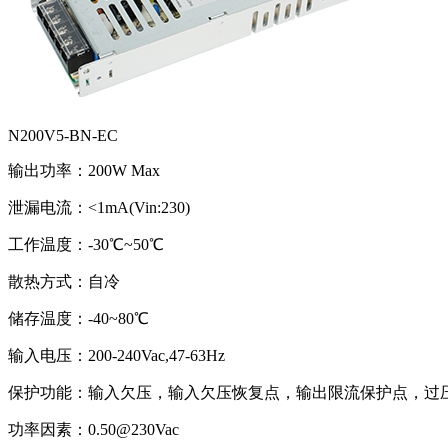
N200V5-BN-EC
输出功率：200W Max
泄漏电流：<1mA(Vin:230)
工作温度：-30℃~50℃
散热方式：自冷
储存温度：-40~80℃
输入电压：200-240Vac,47-63Hz
保护功能：输入欠压，输入欠压恢复点，输出限流保护点，过
功率因素：0.50@230Vac