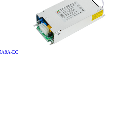
.5A8A-EC