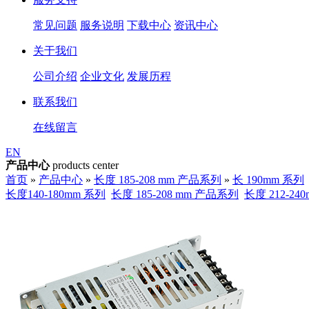
常见问题
服务说明
下载中心
资讯中心
关于我们
公司介绍
企业文化
发展历程
联系我们
在线留言
EN
产品中心
products center
首页
»
产品中心
»
长度 185-208 mm 产品系列
»
长 190mm 系列
长度140-180mm 系列
长度 185-208 mm 产品系列
长度 212-2