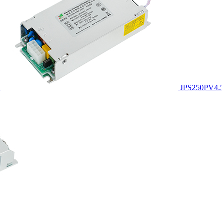
JPS250PV4