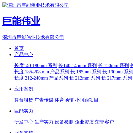
巨能伟业
深圳市巨能伟业技术有限公司
首页
产品中心
长度140-180mm 系列
长140-145mm 系列
长 150mm 系列
长度 185-208 mm 产品系列
长 185mm 系列
长 190mm 系
长度 212-240mm 产品系列
长 212mm 系列
长 217mm 系列
应用案例
舞台租赁
广告传媒
体育场馆
小间距项目
巨能实力
研发中心
生产实力
设备检测
企业资质
荣誉客户
服务支持