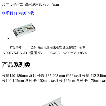
尺寸：长×宽×高=190×82×30 （mm）
联系我们
相关下载
产品型号
类别
输出电压
输出电流
波纹及噪音
效率
N200V5-BN-EC
恒压
5V
0-40A
≤200mV
≥85%
产品系列类
长度140-180mm 系列
长度 185-208 mm 产品系列
长度 212-24
长140-145mm 系列
长 150mm 系列
长 165mm 系列
长 170mm 