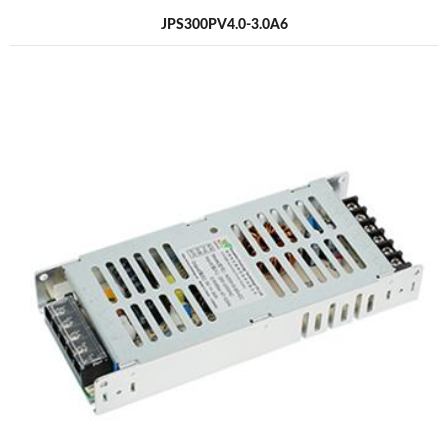
JPS300PV4.0-3.0A6