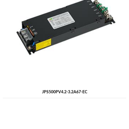
JPS500PV4.2-3.2A67-EC