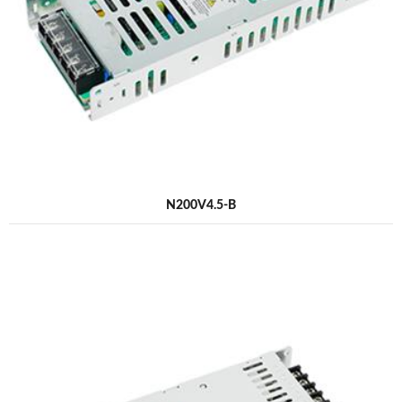
N200V4.5-B