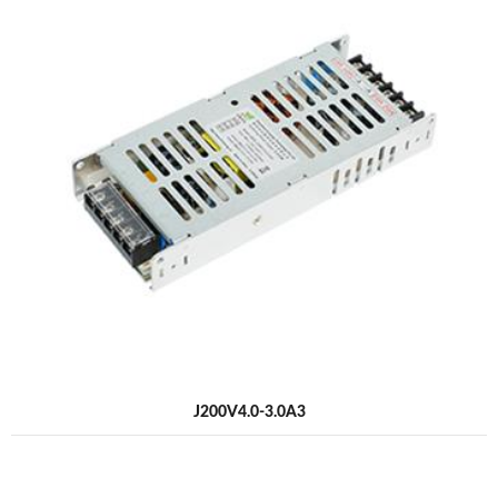
J200V4.0-3.0A3