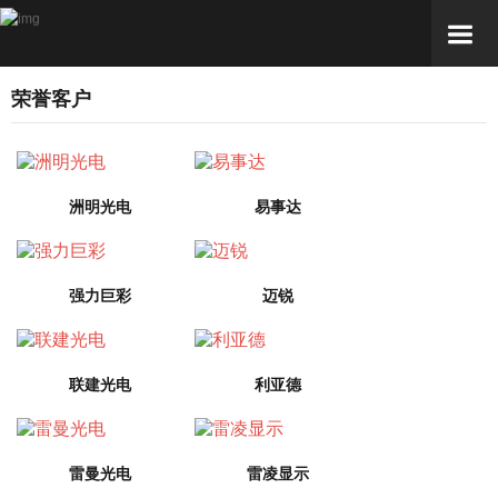
荣誉客户
洲明光电
易事达
强力巨彩
迈锐
联建光电
利亚德
雷曼光电
雷凌显示