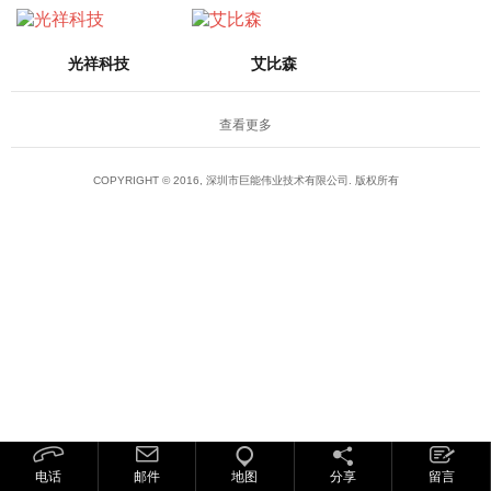
光祥科技
艾比森
查看更多
COPYRIGHT © 2016, 深圳市巨能伟业技术有限公司. 版权所有
电话
邮件
地图
分享
留言