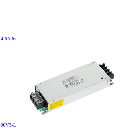
V4.6A36
00V5-L