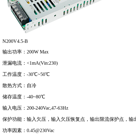
N200V4.5-B
输出功率：200W Max
泄漏电流：<1mA(Vin:230)
工作温度：-30℃~50℃
散热方式：自冷
储存温度：-40~80℃
输入电压：200-240Vac,47-63Hz
保护功能：输入欠压，输入欠压恢复点，输出限流保护点，输
功率因素：0.45@230Vac