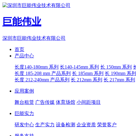
巨能伟业
深圳市巨能伟业技术有限公司
首页
产品中心
长度140-180mm 系列
长140-145mm 系列
长 150mm 系列
长度 185-208 mm 产品系列
长 185mm 系列
长 190mm 系
长度 212-240mm 产品系列
长 212mm 系列
长 217mm 系列
应用案例
舞台租赁
广告传媒
体育场馆
小间距项目
巨能实力
研发中心
生产实力
设备检测
企业资质
荣誉客户
服务支持