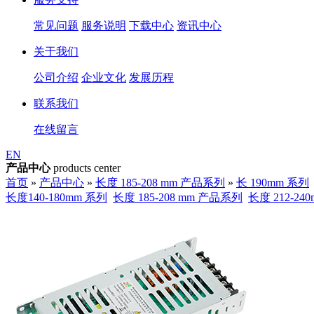
常见问题
服务说明
下载中心
资讯中心
关于我们
公司介绍
企业文化
发展历程
联系我们
在线留言
EN
产品中心
products center
首页
»
产品中心
»
长度 185-208 mm 产品系列
»
长 190mm 系列
长度140-180mm 系列
长度 185-208 mm 产品系列
长度 212-2