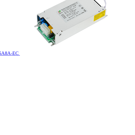
.5A8A-EC