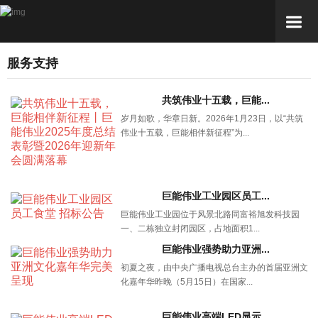
服务支持
共筑伟业十五载，巨能...
岁月如歌，华章日新。2026年1月23日，以“共筑
伟业十五载，巨能相伴新征程”为...
巨能伟业工业园区员工...
巨能伟业工业园位于风景北路同富裕旭发科技园
一、二栋独立封闭园区，占地面积1...
巨能伟业强势助力亚洲...
初夏之夜，由中央广播电视总台主办的首届亚洲文
化嘉年华昨晚（5月15日）在国家...
巨能伟业高端LED显示...